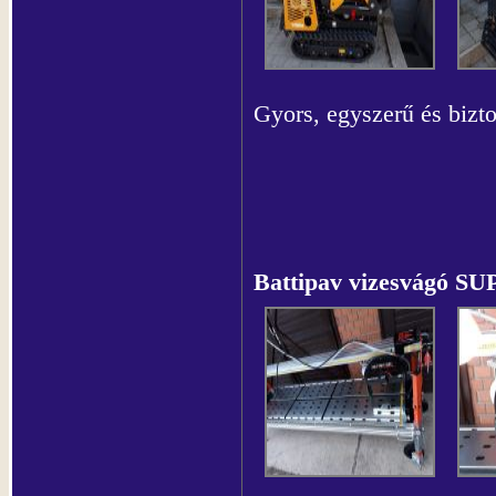
Gyors, egyszerű és biz
Battipav vizesvágó 