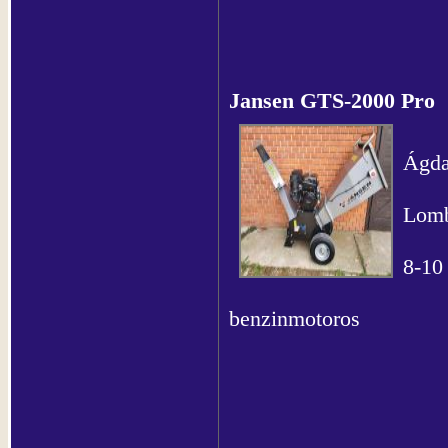
Jansen GTS-2000 Pro
Ágda
Lomb
8-10
benzinmotoros