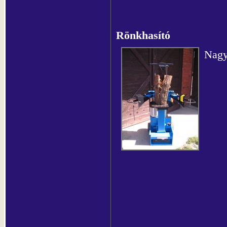
Rönkhasító
Nagy