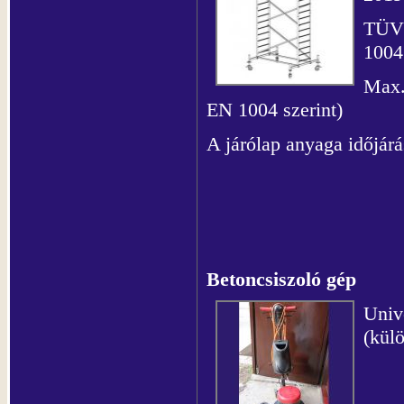
TÜV/
1004
Max.
EN 1004 szerint)
A járólap anyaga időjárá
Betoncsiszoló gép
Univ
(külö