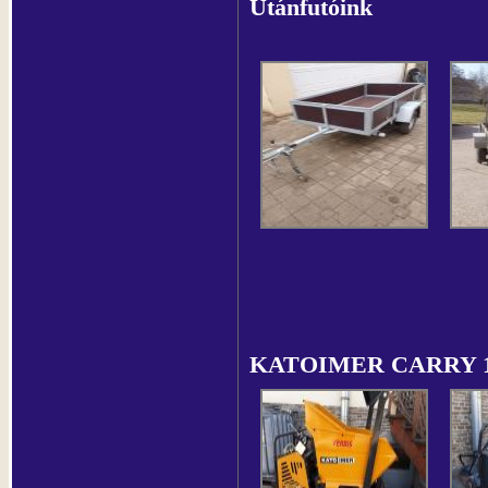
Utánfutóink
KATOIMER CARRY 