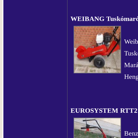
WEIBANG Tuskómar
Weib
Tusk
Marás
Heng
EUROSYSTEM RTT2
Benz