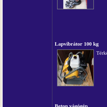
Lapvibrátor 100 kg
Térk
Beton vágógép